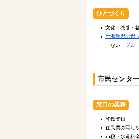
ひとづくり
文化・教養・
生涯学習の場
こない、
グル
市民センタ
窓口の業務
印鑑登録
住民票の写し
市税・水道料