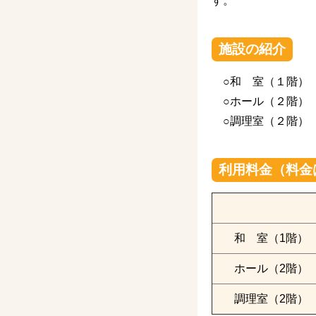
す。
施設の紹介
○和 室（１階） 床
○ホール（２階） 
○調理室（２階） 
利用料金（料金
和 室（1階）
ホール（2階）
調理室（2階）