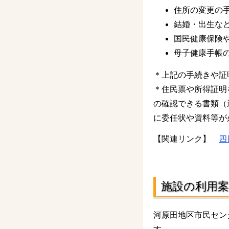
住所の変更の
結婚・出生な
国民健康保険
母子健康手帳
＊上記の手続きや証
＊住民票や所得証明
の確認できる書類（
に委任状や資料等が
【関連リンク】
四
施設の利用案
河原田地区市民セン