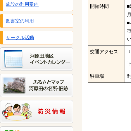
施設の利用案内
開館時間
■
月
図書室の利用
毎
サークル活動
交通アクセス
駐車場