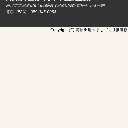
四日市市河原田町159番地（河原田地区市民センター内）
電話（FAX) 059-345-0058
Copyright (C) 河原田地区まちづくり推進