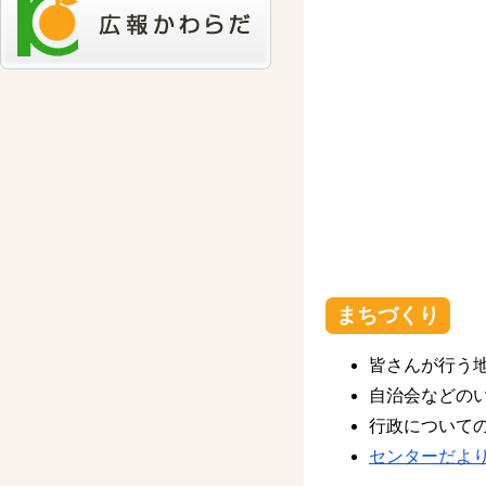
まちづくり
皆さんが行う
自治会などの
行政について
センターだよ