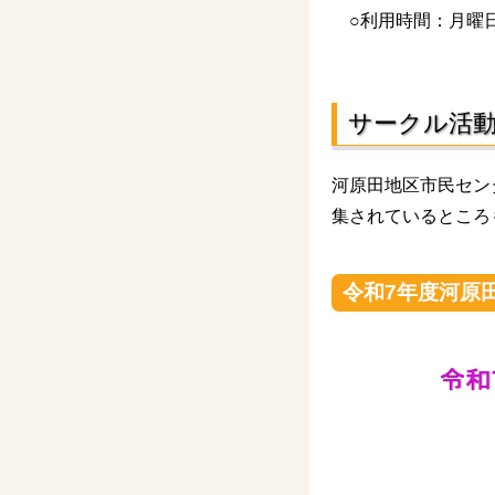
○利用時間：月曜日～
サークル活
河原田地区市民セン
集されているところ
令和7年度河原