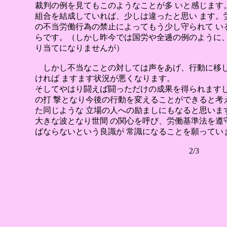
裁判の例を見てもこのようなことが多 いと感じます
組合を結成していれば、少しは違ったと思い ます。
の不当労働行為の禁止によってもう少し守られて い
らです。（しかし昨今では国労や全逓の例のように、
り当てになりませんが）
しかし不当なことの対しては声をあげ、行動に移
ければ ますます状況が悪くなります。
そしてやはり闘えば闘っただけの成果を得られます
の打 撃となり今後の行動を変えることができると考
た同じような 立場の人への励ましにもなると思いま
大きな波となり世間 の関心を呼び、労働基準法を遵
ばならないという良識が 常識になることを願ってい
2/3