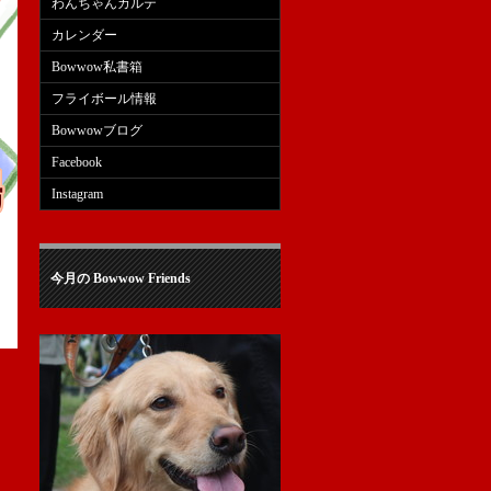
わんちゃんカルテ
カレンダー
Bowwow私書箱
フライボール情報
Bowwowブログ
Facebook
Instagram
今月の Bowwow Friends