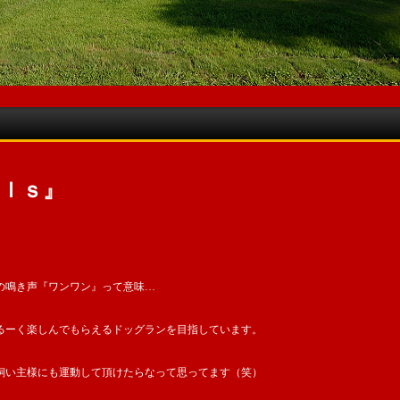
ｌｌｓ』
の鳴き声『ワンワン』って意味…
るーく楽しんでもらえるドッグランを目指しています。
飼い主様にも運動して頂けたらなって思ってます（笑）