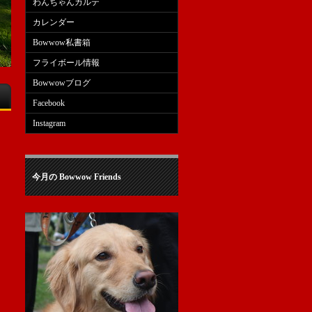
わんちゃんカルテ
カレンダー
Bowwow私書箱
フライボール情報
Bowwowブログ
Facebook
Instagram
今月の Bowwow Friends