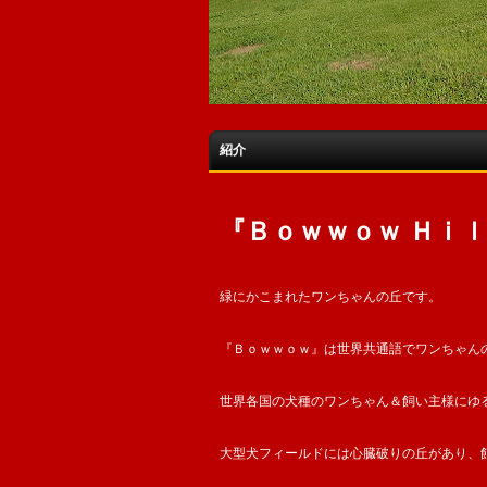
紹介
『Ｂｏｗｗｏｗ Ｈｉ
緑にかこまれたワンちゃんの丘です。
『Ｂｏｗｗｏｗ』は世界共通語でワンちゃん
世界各国の犬種のワンちゃん＆飼い主様にゆ
大型犬フィールドには心臓破りの丘があり、